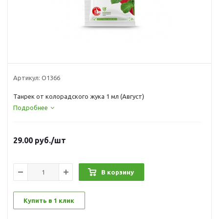
Артикул:
О1366
Танрек от колорадского жука 1 мл (Август)
Подробнее
29.00
руб.
/шт
В корзину
Купить в 1 клик