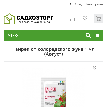
Вход
Регистрация
0
МЕНЮ
Танрек от колорадского жука 1 мл
(Август)