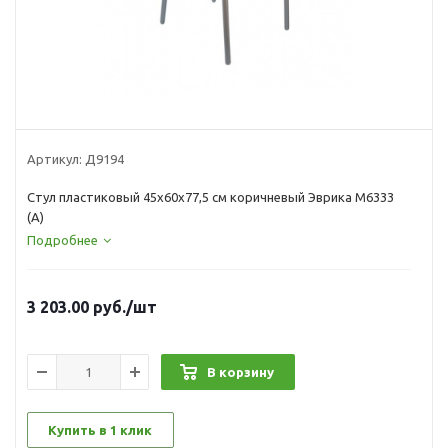
Артикул:
Д9194
Стул пластиковый 45х60х77,5 см коричневый Эврика М6333
(А)
Подробнее
3 203.00
руб.
/шт
В корзину
Купить в 1 клик