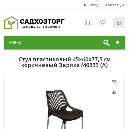
Вход
Регистрация
0
МЕНЮ
Стул пластиковый 45х60х77,5 см
коричневый Эврика М6333 (А)