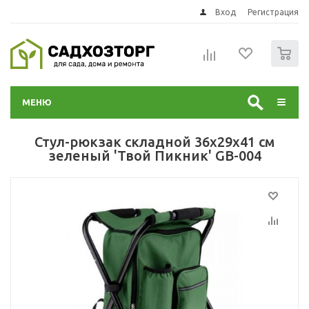
Вход
Регистрация
0
МЕНЮ
Стул-рюкзак складной 36х29х41 см
зеленый 'Твой Пикник' GB-004