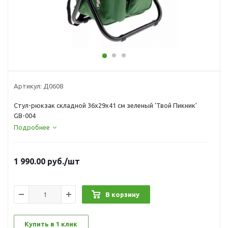
Артикул:
Д0608
Стул-рюкзак складной 36х29х41 см зеленый 'Твой Пикник'
GB-004
Подробнее
1 990.00
руб.
/шт
В корзину
Купить в 1 клик