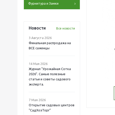
Фурнитура и Замки
Новости
Все новости
3 Августа 2026
Финальная распродажа на
ВСЕ саженцы
14 Мая 2026
Журнал "Урожайная Сотка
2026". Самые полезные
статьи и советы садового
эксперта.
7 Мая 2026
Открытие садовых центров
"СадХозТорг"