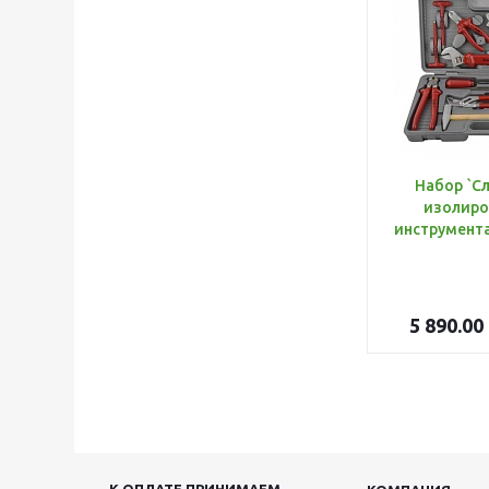
Набор `С
изолиро
5 890.00