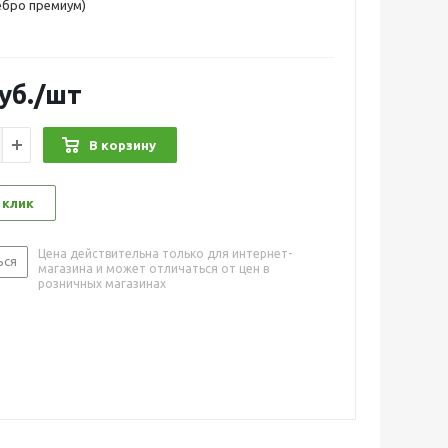
ебро премиум)
уб.
/шт
В корзину
 клик
Цена действительна только для интернет-
ься
магазина и может отличаться от цен в
розничных магазинах