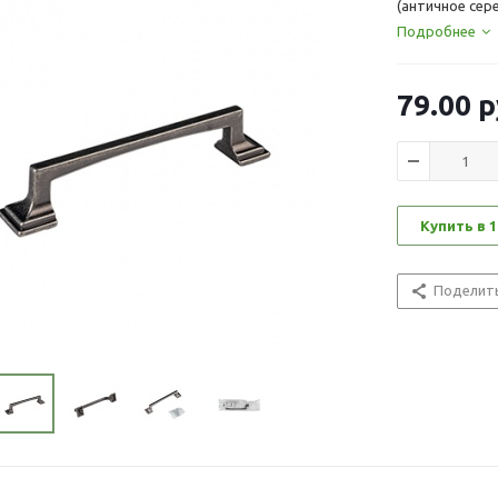
(античное сер
Подробнее
79.00
р
Купить в 1
Поделит