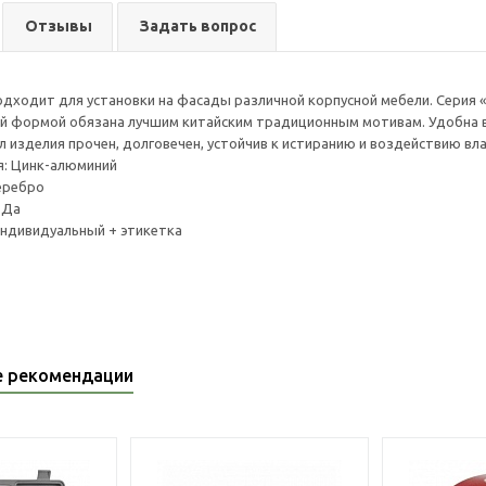
Отзывы
Задать вопрос
одходит для установки на фасады различной корпусной мебели. Серия «
ей формой обязана лучшим китайским традиционным мотивам. Удобна в
л изделия прочен, долговечен, устойчив к истиранию и воздействию вла
я: Цинк-алюминий
еребро
 Да
индивидуальный + этикетка
е рекомендации