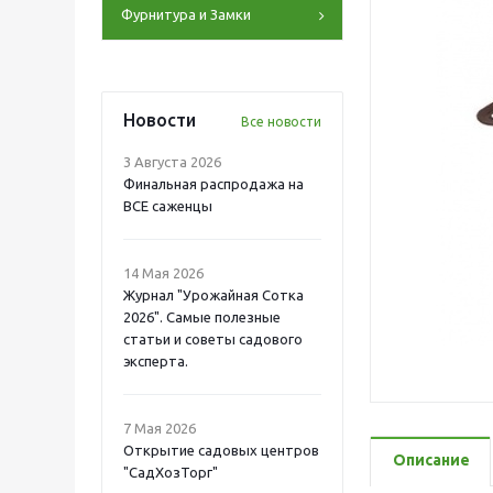
Фурнитура и Замки
Новости
Все новости
3 Августа 2026
Финальная распродажа на
ВСЕ саженцы
14 Мая 2026
Журнал "Урожайная Сотка
2026". Самые полезные
статьи и советы садового
эксперта.
7 Мая 2026
Открытие садовых центров
Описание
"СадХозТорг"