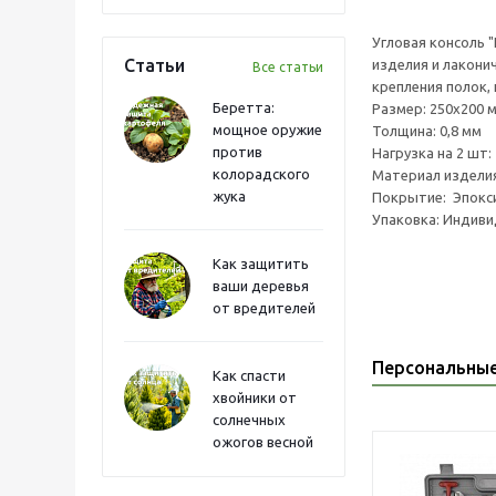
Угловая консоль 
Статьи
изделия и лакони
Все статьи
крепления полок,
Беретта:
Размер: 250х200 
мощное оружие
Толщина: 0,8 мм
против
Нагрузка на 2 шт: 
колорадского
Материал издели
жука
Покрытие: Эпокси
Упаковка: Индиви
Как защитить
ваши деревья
от вредителей
Персональны
Как спасти
хвойники от
солнечных
ожогов весной