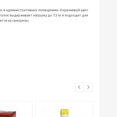
лых и административных помещениях. Коричневый цвет
олок выдерживает нагрузку до 7,5 кг и подходит для
ится на саморезы.