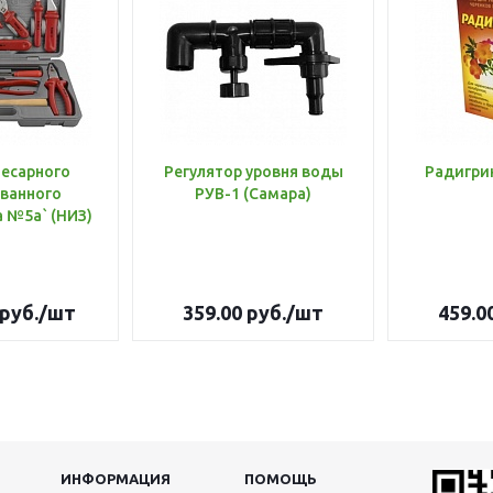
лесарного
Регулятор уровня воды
Радигри
ванного
РУВ-1 (Самара)
инструмента №5а` (НИЗ)
руб.
/шт
359.00
руб.
/шт
459.0
ИНФОРМАЦИЯ
ПОМОЩЬ