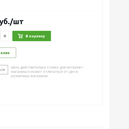
уб.
/шт
В корзину
 клик
Цена действительна только для интернет-
ься
магазина и может отличаться от цен в
розничных магазинах