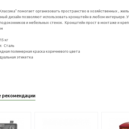
"Классика" помогает организовать пространство в хозяйственных , жи
чный дизайн позволяют использовать кронштейн в любом интерьере. Уг
 подоконников и мебельных стенок. Кронштейн прост в монтаже и креп
мм
15 кг
я: Сталь
дная полимерная краска коричневого цвета
дуальная этикетка
е рекомендации