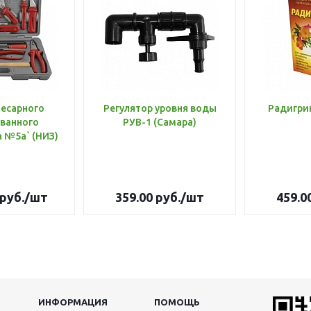
лесарного
Регулятор уровня воды
Радигри
ванного
РУВ-1 (Самара)
инструмента №5а` (НИЗ)
руб.
/шт
359.00
руб.
/шт
459.0
ИНФОРМАЦИЯ
ПОМОЩЬ