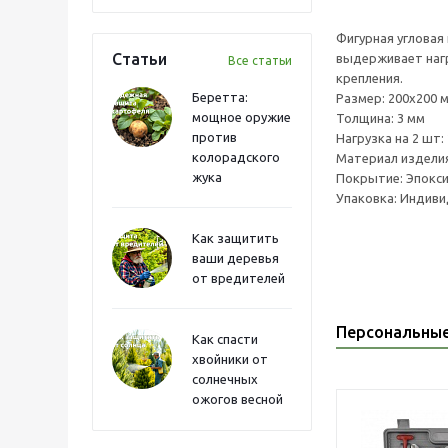
Фигурная угловая
Статьи
выдерживает нагр
Все статьи
крепления.
Беретта:
Размер: 200х200 
мощное оружие
Толщина: 3 мм
против
Нагрузка на 2 шт: 
колорадского
Материал изделия
жука
Покрытие: Эпокси
Упаковка: Индиви
Как защитить
ваши деревья
от вредителей
Персональны
Как спасти
хвойники от
солнечных
ожогов весной