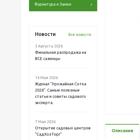
Фурнитура и Замки
Новости
Все новости
3 Августа 2026
Финальная распродажа на
ВСЕ саженцы
14 Мая 2026
Журнал "Урожайная Сотка
2026". Самые полезные
статьи и советы садового
эксперта.
7 Мая 2026
Открытие садовых центров
Описание
"СадХозТорг"