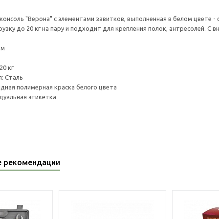
 консоль "Верона" с элементами завитков, выполненная в белом цвете -
узку до 20 кг на пару и подходит для крепления полок, антресолей. С
мм
20 кг
: Сталь
дная полимерная краска белого цвета
дуальная этикетка
е рекомендации