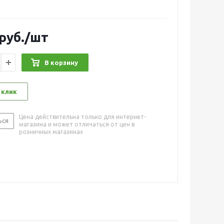
руб.
/шт
В корзину
 клик
Цена действительна только для интернет-
ься
магазина и может отличаться от цен в
розничных магазинах